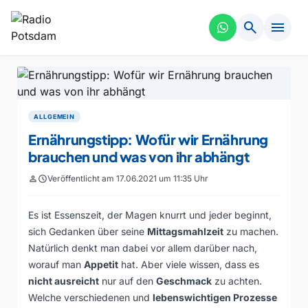
search
menu
ALLGEMEIN
Ernährungstipp: Wofür wir Ernährung
brauchen und was von ihr abhängt
person
schedule
Veröffentlicht am 17.06.2021 um 11:35 Uhr
Es ist Essenszeit, der Magen knurrt und jeder beginnt,
sich Gedanken über seine
Mittagsmahlzeit
zu machen.
Natürlich denkt man dabei vor allem darüber nach,
worauf man
Appetit
hat. Aber viele wissen, dass es
nicht ausreicht
nur auf den
Geschmack
zu achten.
Welche verschiedenen und
lebenswichtigen Prozesse