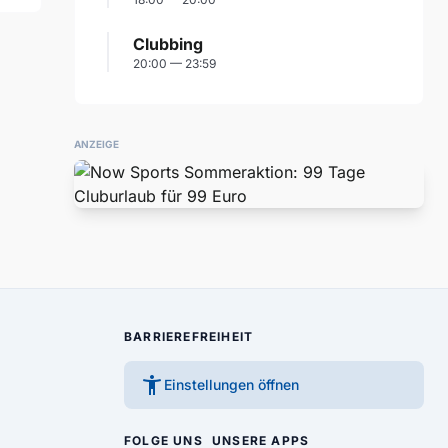
Clubbing
20:00 — 23:59
ANZEIGE
BARRIEREFREIHEIT
accessibility_new
Einstellungen öffnen
FOLGE UNS
UNSERE APPS