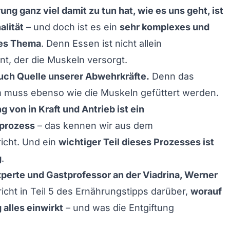
ung ganz viel damit zu tun hat, wie es uns geht, ist
alität
– und doch ist es ein
sehr komplexes und
ges Thema
. Denn Essen ist nicht allein
ant, der die Muskeln versorgt.
uch Quelle unserer Abwehrkräfte.
Denn das
muss ebenso wie die Muskeln gefüttert werden.
 von in Kraft und Antrieb ist ein
prozess
– das kennen wir aus dem
richt. Und ein
wichtiger Teil dieses Prozesses ist
g
.
perte und Gastprofessor an der Viadrina, Werner
richt in Teil 5 des Ernährungstipps darüber,
worauf
 alles einwirkt
– und was die Entgiftung