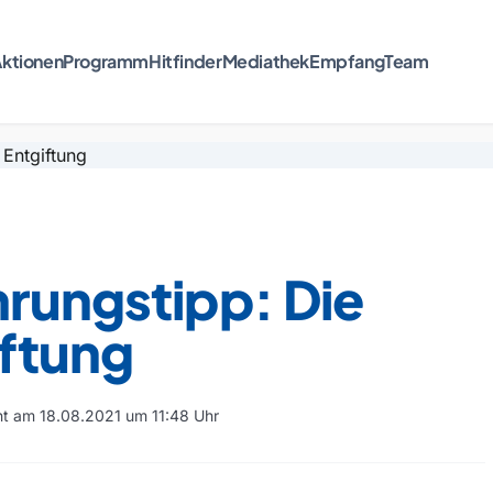
ktionen
Programm
Hitfinder
Mediathek
Empfang
Team
rungstipp: Die
iftung
cht am 18.08.2021 um 11:48 Uhr