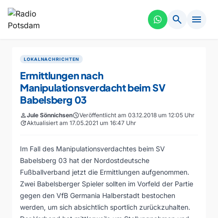
search
menu
LOKALNACHRICHTEN
Ermittlungen nach
Manipulationsverdacht beim SV
Babelsberg 03
person
Jule Sönnichsen
schedule
Veröffentlicht am 03.12.2018 um 12:05 Uhr
update
Aktualisiert am 17.05.2021 um 16:47 Uhr
Im Fall des Manipulationsverdachtes beim SV
Babelsberg 03 hat der Nordostdeutsche
Fußballverband jetzt die Ermittlungen aufgenommen.
Zwei Babelsberger Spieler sollten im Vorfeld der Partie
gegen den VfB Germania Halberstadt bestochen
werden, um sich absichtlich sportlich zurückzuhalten.