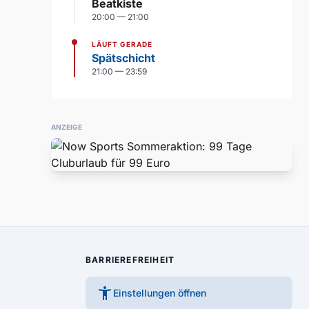
Beatkiste
20:00 — 21:00
LÄUFT GERADE
Spätschicht
21:00 — 23:59
ANZEIGE
BARRIEREFREIHEIT
accessibility_new
Einstellungen öffnen