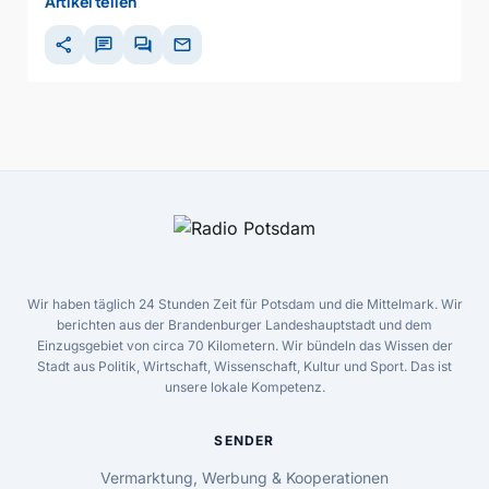
Artikel teilen
share
chat
forum
mail
Wir haben täglich 24 Stunden Zeit für Potsdam und die Mittelmark. Wir
berichten aus der Brandenburger Landeshauptstadt und dem
Einzugsgebiet von circa 70 Kilometern. Wir bündeln das Wissen der
Stadt aus Politik, Wirtschaft, Wissenschaft, Kultur und Sport. Das ist
unsere lokale Kompetenz.
SENDER
Vermarktung, Werbung & Kooperationen