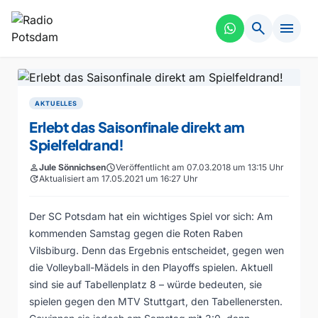
search
menu
AKTUELLES
Erlebt das Saisonfinale direkt am
Spielfeldrand!
person
Jule Sönnichsen
schedule
Veröffentlicht am 07.03.2018 um 13:15 Uhr
update
Aktualisiert am 17.05.2021 um 16:27 Uhr
Der SC Potsdam hat ein wichtiges Spiel vor sich: Am
kommenden Samstag gegen die Roten Raben
Vilsbiburg. Denn das Ergebnis entscheidet, gegen wen
die Volleyball-Mädels in den Playoffs spielen. Aktuell
sind sie auf Tabellenplatz 8 – würde bedeuten, sie
spielen gegen den MTV Stuttgart, den Tabellenersten.