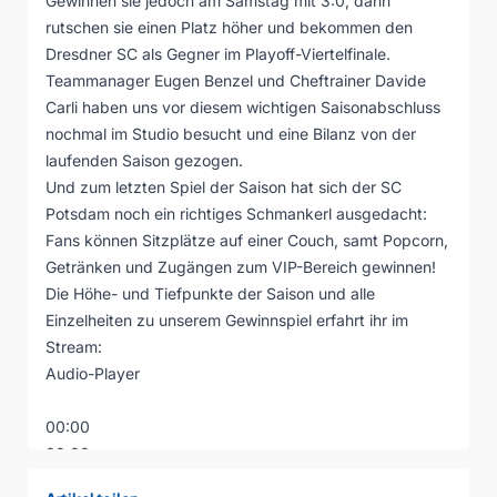
Gewinnen sie jedoch am Samstag mit 3:0, dann
rutschen sie einen Platz höher und bekommen den
Dresdner SC als Gegner im Playoff-Viertelfinale.
Teammanager Eugen Benzel und Cheftrainer Davide
Carli haben uns vor diesem wichtigen Saisonabschluss
nochmal im Studio besucht und eine Bilanz von der
laufenden Saison gezogen.
Und zum letzten Spiel der Saison hat sich der SC
Potsdam noch ein richtiges Schmankerl ausgedacht:
Fans können Sitzplätze auf einer Couch, samt Popcorn,
Getränken und Zugängen zum VIP-Bereich gewinnen!
Die Höhe- und Tiefpunkte der Saison und alle
Einzelheiten zu unserem Gewinnspiel erfahrt ihr im
Stream:
Audio-Player
00:00
00:00
00:00