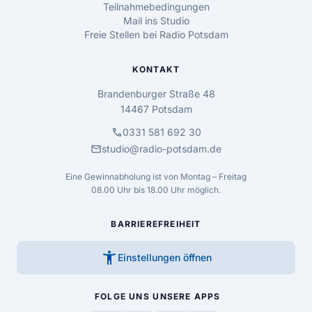
Teilnahmebedingungen
Mail ins Studio
Freie Stellen bei Radio Potsdam
KONTAKT
Brandenburger Straße 48
14467 Potsdam
call
0331 581 692 30
mail
studio@radio-potsdam.de
Eine Gewinnabholung ist von Montag – Freitag
08.00 Uhr bis 18.00 Uhr möglich.
BARRIEREFREIHEIT
accessibility_new
Einstellungen öffnen
FOLGE UNS
UNSERE APPS