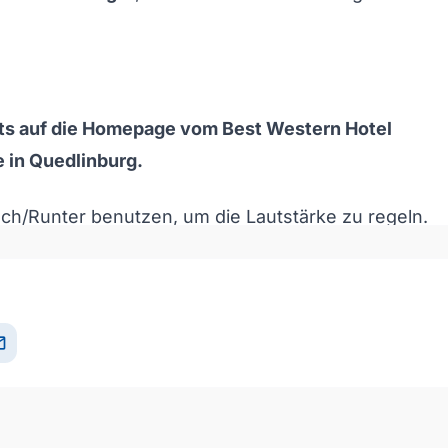
s auf die Homepage vom Best Western Hotel
 in Quedlinburg.
och/Runter benutzen, um die Lautstärke zu regeln.
il