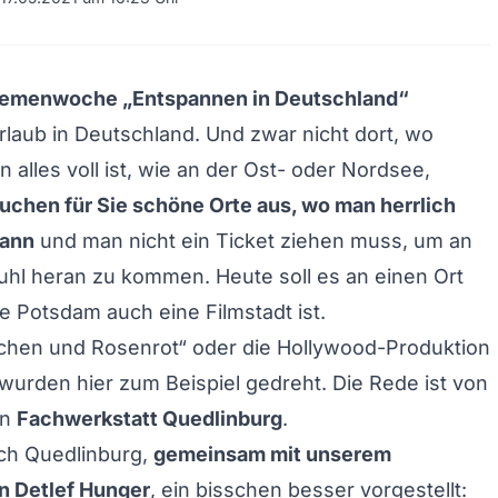
emenwoche „Entspannen in Deutschland“
laub in Deutschland. Und zwar nicht dort, wo
 alles voll ist, wie an der Ost- oder Nordsee,
suchen für Sie schöne Orte aus, wo man herrlich
kann
und man nicht ein Ticket ziehen muss, um an
uhl heran zu kommen. Heute soll es an einen Ort
e Potsdam auch eine Filmstadt ist.
hen und Rosenrot“ oder die Hollywood-Produktion
 wurden hier zum Beispiel gedreht. Die Rede ist von
en
Fachwerkstatt Quedlinburg
.
ch Quedlinburg,
gemeinsam mit unserem
n Detlef Hunger
, ein bisschen besser vorgestellt: