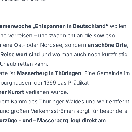
emenwoche „Entspannen in Deutschland“
wollen
nd verreisen – und zwar nicht an die sowieso
ufene Ost- oder Nordsee, sondern
an schöne Orte,
 Reise wert sind
und wo man auch noch kurzfristig
rlaub retten kann.
rte ist
Masserberg in Thüringen
. Eine Gemeinde im
dburghausen, der 1999 das Prädikat
her Kurort
verliehen wurde.
 dem Kamm des Thüringer Waldes und weit entfernt
e und großen Verkehrsströmen sorgt für besonders
orzüge – und – Masserberg liegt direkt am