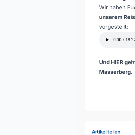
Wir haben Eu
unserem Reis
vorgestellt:
Und
HIER
geht
Masserberg.
Artikel teilen