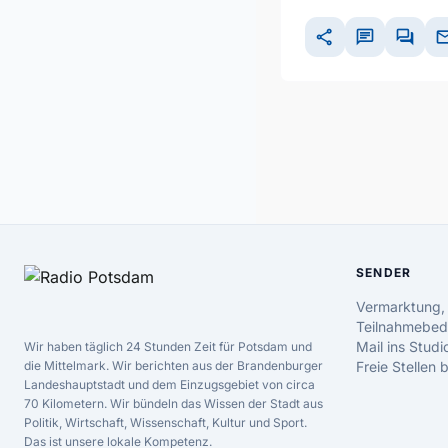
share
chat
forum
ma
SENDER
Vermarktung,
Teilnahmebed
Mail ins Studi
Wir haben täglich 24 Stunden Zeit für Potsdam und
die Mittelmark. Wir berichten aus der Brandenburger
Freie Stellen
Landeshauptstadt und dem Einzugsgebiet von circa
70 Kilometern. Wir bündeln das Wissen der Stadt aus
Politik, Wirtschaft, Wissenschaft, Kultur und Sport.
Das ist unsere lokale Kompetenz.