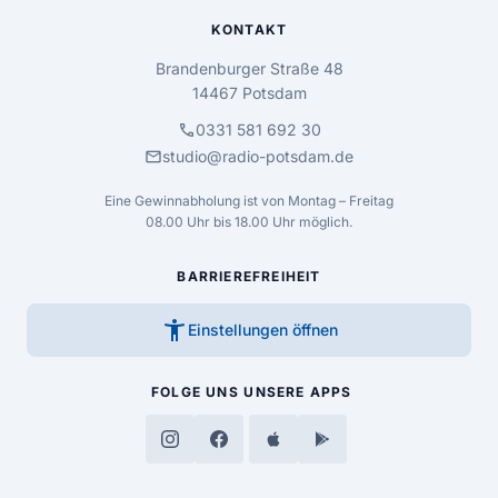
KONTAKT
Brandenburger Straße 48
14467 Potsdam
call
0331 581 692 30
mail
studio@radio-potsdam.de
Eine Gewinnabholung ist von Montag – Freitag
08.00 Uhr bis 18.00 Uhr möglich.
BARRIEREFREIHEIT
accessibility_new
Einstellungen öffnen
FOLGE UNS
UNSERE APPS