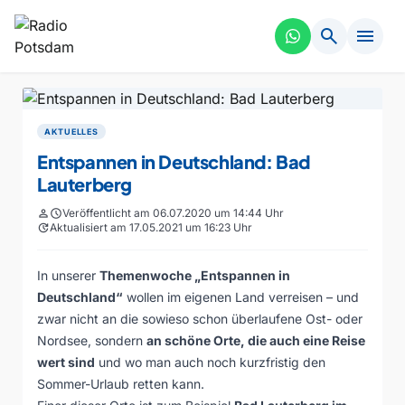
search
menu
AKTUELLES
Entspannen in Deutschland: Bad
Lauterberg
person
schedule
Veröffentlicht am 06.07.2020 um 14:44 Uhr
update
Aktualisiert am 17.05.2021 um 16:23 Uhr
In unserer
Themenwoche „Entspannen in
Deutschland“
wollen im eigenen Land verreisen – und
zwar nicht an die sowieso schon überlaufene Ost- oder
Nordsee, sondern
an schöne Orte, die auch eine Reise
wert sind
und wo man auch noch kurzfristig den
Sommer-Urlaub retten kann.