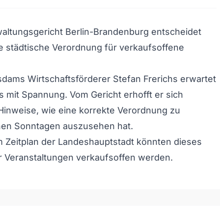
altungsgericht Berlin-Brandenburg entscheidet
e städtische Verordnung für verkaufsoffene
sdams Wirtschaftsförderer Stefan Frerichs erwartet
 mit Spannung. Vom Gericht erhofft er sich
Hinweise, wie eine korrekte Verordnung zu
nen Sonntagen auszusehen hat.
m Zeitplan der Landeshauptstadt könnten dieses
r Veranstaltungen verkaufsoffen werden.