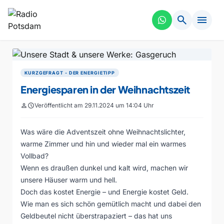
search
menu
KURZGEFRAGT - DER ENERGIETIPP
Energiesparen in der Weihnachtszeit
person
schedule
Veröffentlicht am 29.11.2024 um 14:04 Uhr
Was wäre die Adventszeit ohne Weihnachtslichter,
warme Zimmer und hin und wieder mal ein warmes
Vollbad?
Wenn es draußen dunkel und kalt wird, machen wir
unsere Häuser warm und hell.
Doch das kostet Energie – und Energie kostet Geld.
Wie man es sich schön gemütlich macht und dabei den
Geldbeutel nicht überstrapaziert – das hat uns