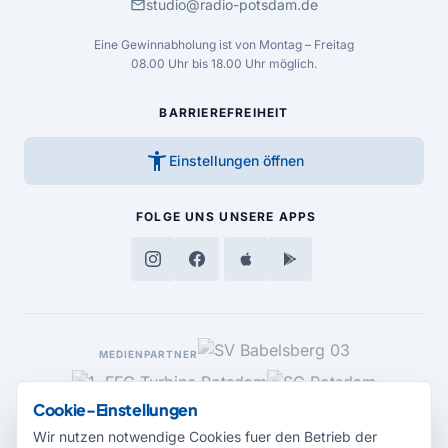
mail
studio@radio-potsdam.de
Eine Gewinnabholung ist von Montag – Freitag
08.00 Uhr bis 18.00 Uhr möglich.
BARRIEREFREIHEIT
accessibility_new
Einstellungen öffnen
FOLGE UNS
UNSERE APPS
MEDIENPARTNER
Cookie-Einstellungen
Wir nutzen notwendige Cookies fuer den Betrieb der