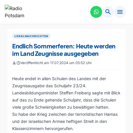
search
menu
LOKALNACHRICHTEN
Endlich Sommerferen: Heute werden
im Land Zeugnisse ausgegeben
person
schedule
Veröffentlicht am 17.07.2024 um 05:52 Uhr
Heute endet in allen Schulen des Landes mit der
Zeugnisausgabe das Schuljahr 23/24.
Landesbildungsminister Steffen Freiberg sagte mit Blick
auf das zu Ende gehende Schuljahr, dass die Schulen
viele große Schwierigkeiten zu bewältigen hatten.
So habe der Krieg zwischen der terroristischen Hamas
und der israelischen Armee heftigen Streit in den
Klassenzimmern hervorgerufen.