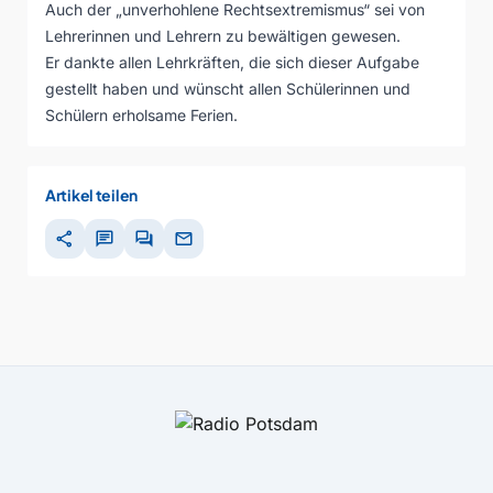
Auch der „unverhohlene Rechtsextremismus“ sei von
Lehrerinnen und Lehrern zu bewältigen gewesen.
Er dankte allen Lehrkräften, die sich dieser Aufgabe
gestellt haben und wünscht allen Schülerinnen und
Schülern erholsame Ferien.
Artikel teilen
share
chat
forum
mail