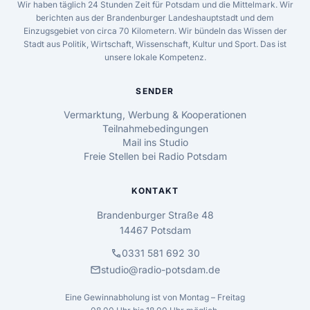
Wir haben täglich 24 Stunden Zeit für Potsdam und die Mittelmark. Wir
berichten aus der Brandenburger Landeshauptstadt und dem
Einzugsgebiet von circa 70 Kilometern. Wir bündeln das Wissen der
Stadt aus Politik, Wirtschaft, Wissenschaft, Kultur und Sport. Das ist
unsere lokale Kompetenz.
SENDER
Vermarktung, Werbung & Kooperationen
Teilnahmebedingungen
Mail ins Studio
Freie Stellen bei Radio Potsdam
KONTAKT
Brandenburger Straße 48
14467 Potsdam
call
0331 581 692 30
mail
studio@radio-potsdam.de
Eine Gewinnabholung ist von Montag – Freitag