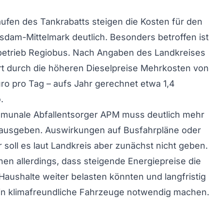
ufen des Tankrabatts steigen die Kosten für den
sdam-Mittelmark deutlich. Besonders betroffen ist
betrieb Regiobus. Nach Angaben des Landkreises
rt durch die höheren Dieselpreise Mehrkosten von
ro pro Tag – aufs Jahr gerechnet etwa 1,4
.
munale Abfallentsorger APM muss deutlich mehr
f ausgeben. Auswirkungen auf Busfahrpläne oder
r soll es laut Landkreis aber zunächst nicht geben.
en allerdings, dass steigende Energiepreise die
ushalte weiter belasten könnten und langfristig
 in klimafreundliche Fahrzeuge notwendig machen.