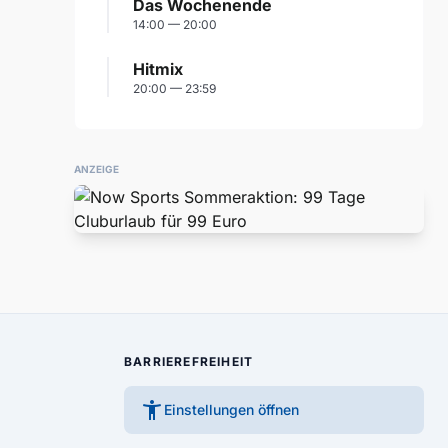
Das Wochenende
14:00 — 20:00
Hitmix
20:00 — 23:59
ANZEIGE
BARRIEREFREIHEIT
accessibility_new
Einstellungen öffnen