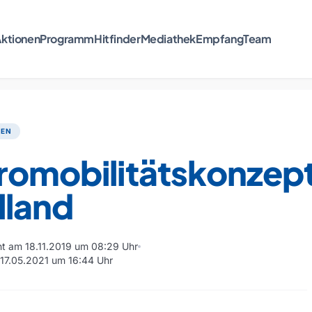
ktionen
Programm
Hitfinder
Mediathek
Empfang
Team
TEN
tromobilitätskonzep
lland
cht am 18.11.2019 um 08:29 Uhr
m 17.05.2021 um 16:44 Uhr