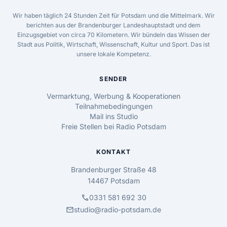
Wir haben täglich 24 Stunden Zeit für Potsdam und die Mittelmark. Wir
berichten aus der Brandenburger Landeshauptstadt und dem
Einzugsgebiet von circa 70 Kilometern. Wir bündeln das Wissen der
Stadt aus Politik, Wirtschaft, Wissenschaft, Kultur und Sport. Das ist
unsere lokale Kompetenz.
SENDER
Vermarktung, Werbung & Kooperationen
Teilnahmebedingungen
Mail ins Studio
Freie Stellen bei Radio Potsdam
KONTAKT
Brandenburger Straße 48
14467 Potsdam
call
0331 581 692 30
mail
studio@radio-potsdam.de