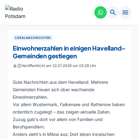
search
menu
LOKALNACHRICHTEN
Einwohnerzahlen in einigen Havelland-
Gemeinden gestiegen
person
schedule
Veröffentlicht am 22.01.2026 um 05:26 Uhr
Gute Nachrichten aus dem Havelland: Mehrere
Gemeinden freuen sich über wachsende
Einwohnerzahlen.
Vor allem Wustermark, Falkensee und Rathenow haben
ordentlich zugelegt – das zeigen aktuelle Daten.
Zuzug gab’s dort vor allem von Familien und
Berufspendlern.
Anders sieht’s in Milow aus: Dort leben inzwischen