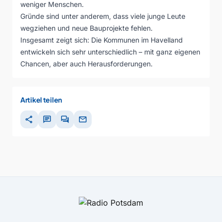
weniger Menschen.
Gründe sind unter anderem, dass viele junge Leute
wegziehen und neue Bauprojekte fehlen.
Insgesamt zeigt sich: Die Kommunen im Havelland
entwickeln sich sehr unterschiedlich – mit ganz eigenen
Chancen, aber auch Herausforderungen.
Artikel teilen
share
chat
forum
mail