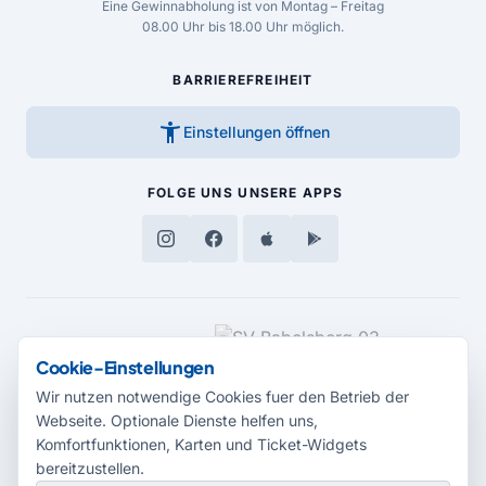
Eine Gewinnabholung ist von Montag – Freitag
08.00 Uhr bis 18.00 Uhr möglich.
BARRIEREFREIHEIT
accessibility_new
Einstellungen öffnen
FOLGE UNS
UNSERE APPS
MEDIENPARTNER
Cookie-Einstellungen
Wir nutzen notwendige Cookies fuer den Betrieb der
Webseite. Optionale Dienste helfen uns,
Komfortfunktionen, Karten und Ticket-Widgets
bereitzustellen.