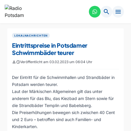
search
menu
LOKALNACHRICHTEN
Eintrittspreise in Potsdamer
Schwimmbäder teurer
person
schedule
Veröffentlicht am 03.02.2023 um 06:04 Uhr
Der Eintritt für die Schwimmhallen und Strandbäder in
Potsdam werden teurer.
Laut der Märkischen Allgemeinen gilt das unter
anderem für das Blu, das Kiezbad am Stern sowie für
die Strandbäder Templin und Babelsberg.
Die Preiserhöhungen bewegen sich zwischen 40 Cent
und 2 Euro – betroffen sind auch Familien- und
Kinderkarten.