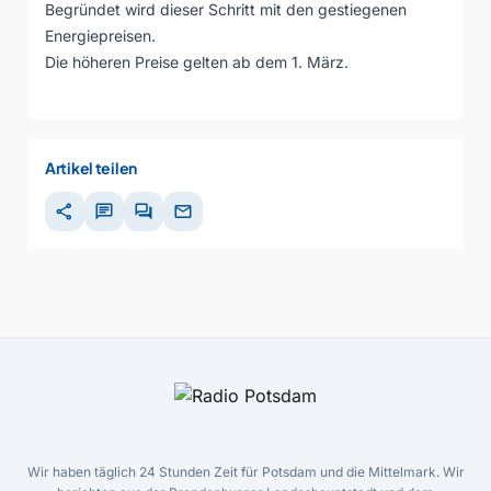
Begründet wird dieser Schritt mit den gestiegenen
Energiepreisen.
Die höheren Preise gelten ab dem 1. März.
Artikel teilen
share
chat
forum
mail
Wir haben täglich 24 Stunden Zeit für Potsdam und die Mittelmark. Wir