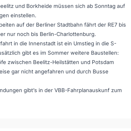
eelitz und Borkheide müssen sich ab Sonntag auf
en einstellen.
iten auf der Berliner Stadtbahn fährt der RE7 bis
r nur noch bis Berlin-Charlottenburg.
fahrt in die Innenstadt ist ein Umstieg in die S-
usätzlich gibt es im Sommer weitere Baustellen:
fe zwischen Beelitz-Heilstätten und Potsdam
eise gar nicht angefahren und durch Busse
indungen gibt’s in der VBB-Fahrplanauskunf zum