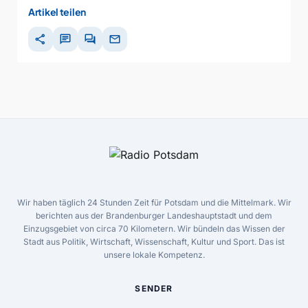
Artikel teilen
share
chat
forum
mail
Wir haben täglich 24 Stunden Zeit für Potsdam und die Mittelmark. Wir
berichten aus der Brandenburger Landeshauptstadt und dem
Einzugsgebiet von circa 70 Kilometern. Wir bündeln das Wissen der
Stadt aus Politik, Wirtschaft, Wissenschaft, Kultur und Sport. Das ist
unsere lokale Kompetenz.
SENDER