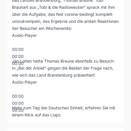
des Landes Brandenburg, Thomas Braune. Tobi
Brauhart aus „Tobi & die Radiowecker“ sprack mit Ihm
über die Aufgabe, das fest corona-bedingt komplett
umzukrempeln, das Ergebnis und die ersten Reaktionen
der Besucher am Wochenende:
Audio-Player
00:00
00:00
Jan Lohan hatte Thomas Braune ebenfalls zu Besuch:
00:00
In „Bei der Arbeit“ gingen die Beiden der Frage nach,
wie sich das Land Brandenburg präsentiert:
Audio-Player
00:00
00:00
Mehr zum Tag der Deutschen Einheit, erfahren Sie mit
00:00
einem Klick auf das Logo: