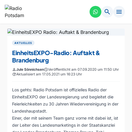
search
menu
AKTUELLES
EinheitsEXPO-Radio: Auftakt &
Brandenburg
person
Jule Sönnichsen
schedule
Veröffentlicht am 07.09.2020 um 11:50 Uhr
update
Aktualisiert am 17.05.2021 um 16:23 Uhr
Los gehts: Radio Potsdam ist offizielles Radio der
EinheitsEXPO der Landesregierung und begleitet die
Feierleichkeiten zu 30 Jahren Wiedervereinigung in der
Landeshaupstadt.
Einer, der mit seinem Team ganz vorne mit dabei ist, ist
der Leiter des Landesmarketings in der Staatskanzlei