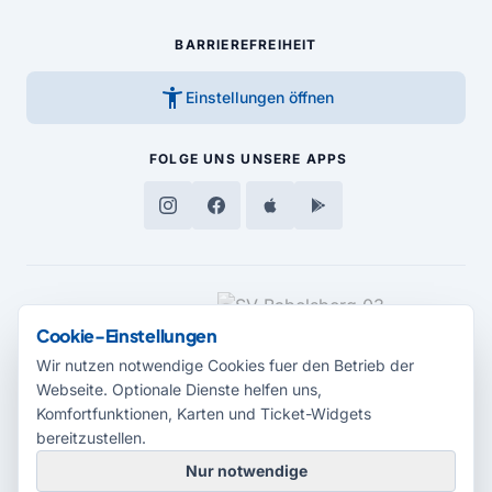
BARRIEREFREIHEIT
accessibility_new
Einstellungen öffnen
FOLGE UNS
UNSERE APPS
MEDIENPARTNER
Cookie-Einstellungen
Wir nutzen notwendige Cookies fuer den Betrieb der
Webseite. Optionale Dienste helfen uns,
Komfortfunktionen, Karten und Ticket-Widgets
bereitzustellen.
Nur notwendige