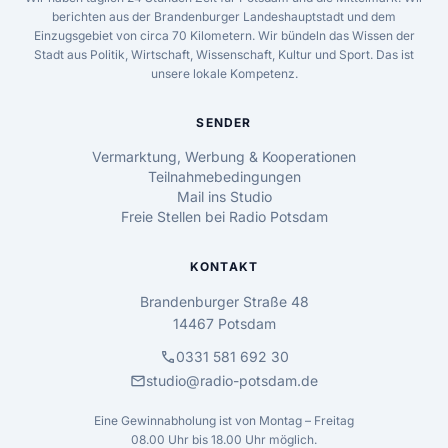
berichten aus der Brandenburger Landeshauptstadt und dem
Einzugsgebiet von circa 70 Kilometern. Wir bündeln das Wissen der
Stadt aus Politik, Wirtschaft, Wissenschaft, Kultur und Sport. Das ist
unsere lokale Kompetenz.
SENDER
Vermarktung, Werbung & Kooperationen
Teilnahmebedingungen
Mail ins Studio
Freie Stellen bei Radio Potsdam
KONTAKT
Brandenburger Straße 48
14467 Potsdam
call
0331 581 692 30
mail
studio@radio-potsdam.de
Eine Gewinnabholung ist von Montag – Freitag
08.00 Uhr bis 18.00 Uhr möglich.