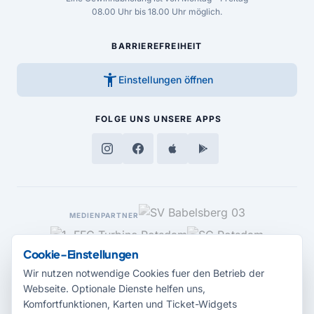
08.00 Uhr bis 18.00 Uhr möglich.
BARRIEREFREIHEIT
accessibility_new
Einstellungen öffnen
FOLGE UNS
UNSERE APPS
MEDIENPARTNER
Cookie-Einstellungen
Wir nutzen notwendige Cookies fuer den Betrieb der
Webseite. Optionale Dienste helfen uns,
Komfortfunktionen, Karten und Ticket-Widgets