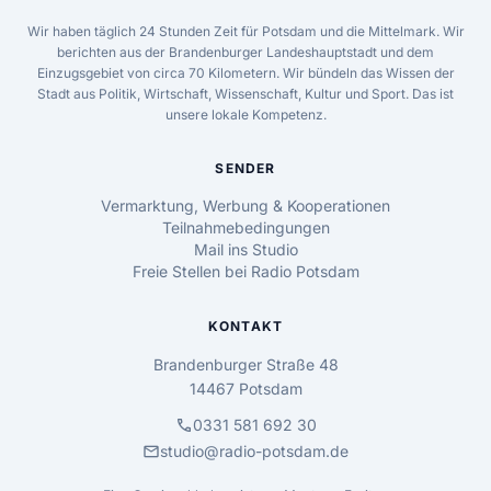
Wir haben täglich 24 Stunden Zeit für Potsdam und die Mittelmark. Wir
berichten aus der Brandenburger Landeshauptstadt und dem
Einzugsgebiet von circa 70 Kilometern. Wir bündeln das Wissen der
Stadt aus Politik, Wirtschaft, Wissenschaft, Kultur und Sport. Das ist
unsere lokale Kompetenz.
SENDER
Vermarktung, Werbung & Kooperationen
Teilnahmebedingungen
Mail ins Studio
Freie Stellen bei Radio Potsdam
KONTAKT
Brandenburger Straße 48
14467 Potsdam
call
0331 581 692 30
mail
studio@radio-potsdam.de