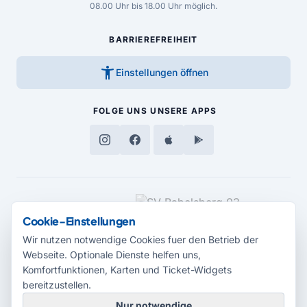
08.00 Uhr bis 18.00 Uhr möglich.
BARRIEREFREIHEIT
accessibility_new
Einstellungen öffnen
FOLGE UNS
UNSERE APPS
MEDIENPARTNER
Cookie-Einstellungen
Wir nutzen notwendige Cookies fuer den Betrieb der
Webseite. Optionale Dienste helfen uns,
Komfortfunktionen, Karten und Ticket-Widgets
bereitzustellen.
Nur notwendige