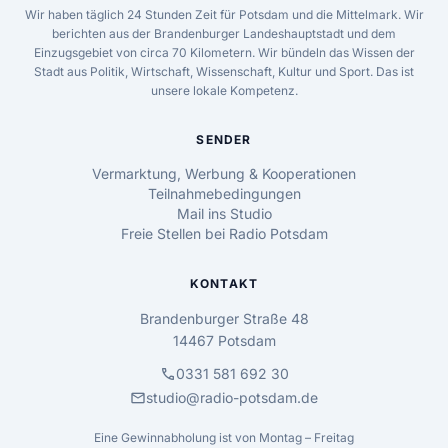
Wir haben täglich 24 Stunden Zeit für Potsdam und die Mittelmark. Wir
berichten aus der Brandenburger Landeshauptstadt und dem
Einzugsgebiet von circa 70 Kilometern. Wir bündeln das Wissen der
Stadt aus Politik, Wirtschaft, Wissenschaft, Kultur und Sport. Das ist
unsere lokale Kompetenz.
SENDER
Vermarktung, Werbung & Kooperationen
Teilnahmebedingungen
Mail ins Studio
Freie Stellen bei Radio Potsdam
KONTAKT
Brandenburger Straße 48
14467 Potsdam
call
0331 581 692 30
mail
studio@radio-potsdam.de
Eine Gewinnabholung ist von Montag – Freitag