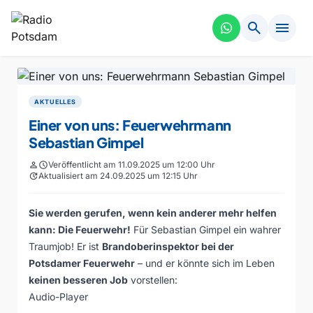
search
menu
AKTUELLES
Einer von uns: Feuerwehrmann
Sebastian Gimpel
person
schedule
Veröffentlicht am 11.09.2025 um 12:00 Uhr
update
Aktualisiert am 24.09.2025 um 12:15 Uhr
Sie werden gerufen, wenn kein anderer mehr helfen
kann: Die Feuerwehr!
Für Sebastian Gimpel ein wahrer
Traumjob! Er ist
Brandoberinspektor bei der
Potsdamer Feuerwehr
– und er könnte sich im Leben
keinen besseren Job
vorstellen:
Audio-Player