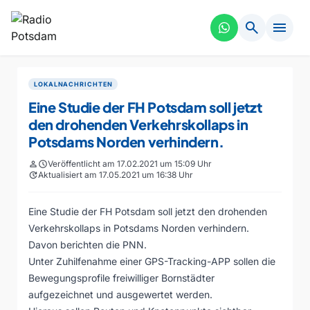
search
menu
LOKALNACHRICHTEN
Eine Studie der FH Potsdam soll jetzt
den drohenden Verkehrskollaps in
Potsdams Norden verhindern.
person
schedule
Veröffentlicht am 17.02.2021 um 15:09 Uhr
update
Aktualisiert am 17.05.2021 um 16:38 Uhr
Eine Studie der FH Potsdam soll jetzt den drohenden
Verkehrskollaps in Potsdams Norden verhindern.
Davon berichten die PNN.
Unter Zuhilfenahme einer GPS-Tracking-APP sollen die
Bewegungsprofile freiwilliger Bornstädter
aufgezeichnet und ausgewertet werden.