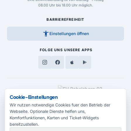
08.00 Uhr bis 18.00 Uhr möglich.
BARRIEREFREIHEIT
accessibility_new
Einstellungen öffnen
FOLGE UNS
UNSERE APPS
MEDIENPARTNER
Cookie-Einstellungen
Wir nutzen notwendige Cookies fuer den Betrieb der
Webseite. Optionale Dienste helfen uns,
Komfortfunktionen, Karten und Ticket-Widgets
bereitzustellen.