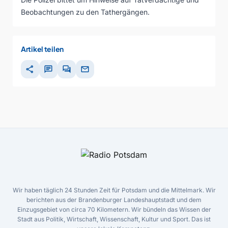
Beobachtungen zu den Tathergängen.
Artikel teilen
share
chat
forum
mail
Wir haben täglich 24 Stunden Zeit für Potsdam und die Mittelmark. Wir
berichten aus der Brandenburger Landeshauptstadt und dem
Einzugsgebiet von circa 70 Kilometern. Wir bündeln das Wissen der
Stadt aus Politik, Wirtschaft, Wissenschaft, Kultur und Sport. Das ist