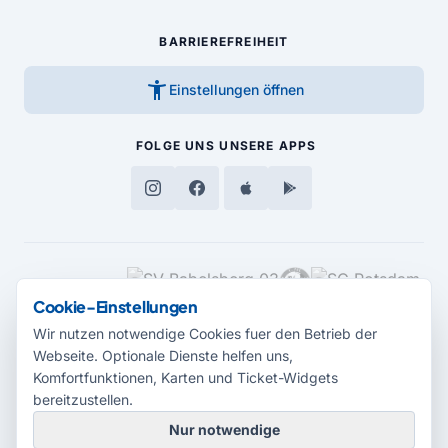
BARRIEREFREIHEIT
accessibility_new
Einstellungen öffnen
FOLGE UNS
UNSERE APPS
MEDIENPARTNER
Cookie-Einstellungen
Wir nutzen notwendige Cookies fuer den Betrieb der
Webseite. Optionale Dienste helfen uns,
Komfortfunktionen, Karten und Ticket-Widgets
bereitzustellen.
Nur notwendige