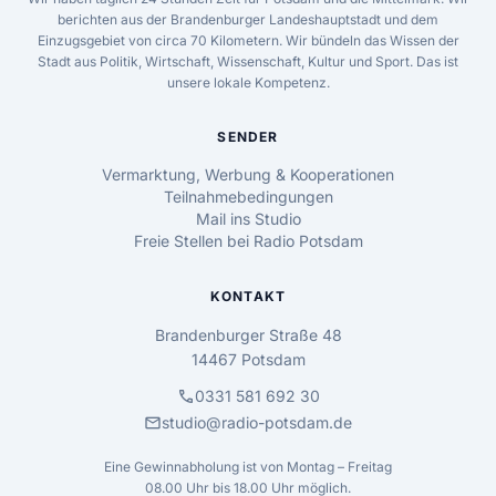
berichten aus der Brandenburger Landeshauptstadt und dem
Einzugsgebiet von circa 70 Kilometern. Wir bündeln das Wissen der
Stadt aus Politik, Wirtschaft, Wissenschaft, Kultur und Sport. Das ist
unsere lokale Kompetenz.
SENDER
Vermarktung, Werbung & Kooperationen
Teilnahmebedingungen
Mail ins Studio
Freie Stellen bei Radio Potsdam
KONTAKT
Brandenburger Straße 48
14467 Potsdam
call
0331 581 692 30
mail
studio@radio-potsdam.de
Eine Gewinnabholung ist von Montag – Freitag
08.00 Uhr bis 18.00 Uhr möglich.