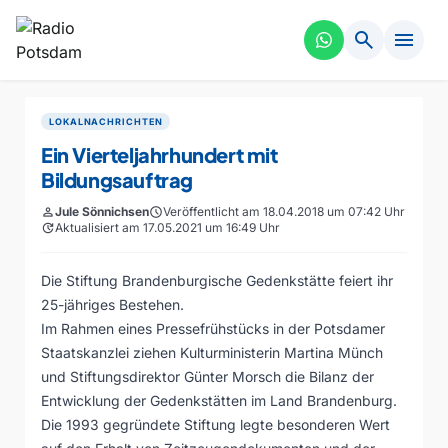
search
menu
LOKALNACHRICHTEN
Ein Vierteljahrhundert mit
Bildungsauftrag
person
Jule Sönnichsen
schedule
Veröffentlicht am 18.04.2018 um 07:42 Uhr
update
Aktualisiert am 17.05.2021 um 16:49 Uhr
Die Stiftung Brandenburgische Gedenkstätte feiert ihr
25-jähriges Bestehen.
Im Rahmen eines Pressefrühstücks in der Potsdamer
Staatskanzlei ziehen Kulturministerin Martina Münch
und Stiftungsdirektor Günter Morsch die Bilanz der
Entwicklung der Gedenkstätten im Land Brandenburg.
Die 1993 gegründete Stiftung legte besonderen Wert