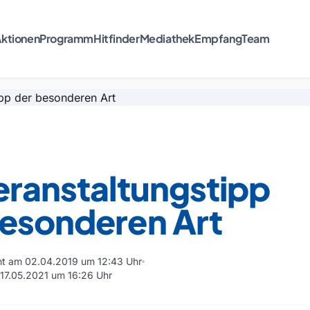
ktionen
Programm
Hitfinder
Mediathek
Empfang
Team
eranstaltungstipp
besonderen Art
cht am 02.04.2019 um 12:43 Uhr
m 17.05.2021 um 16:26 Uhr