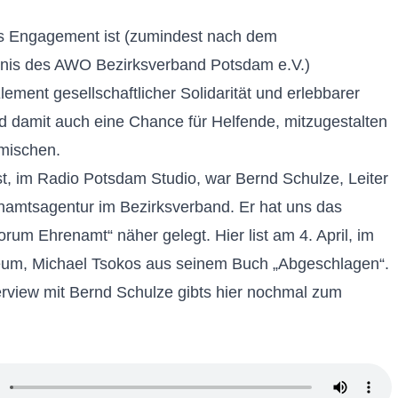
es Engagement
ist (zumindest nach dem
dnis des AWO Bezirksverband Potsdam e.V.)
lement gesellschaftlicher Solidarität und erlebbarer
 damit auch eine Chance für Helfende, mitzugestalten
mischen.
t, im Radio Potsdam Studio, war Bernd Schulze, Leiter
amtsagentur im Bezirksverband. Er hat uns das
rum Ehrenamt“ näher gelegt. Hier list am 4. April, im
m, Michael Tsokos aus seinem Buch „Abgeschlagen“.
rview mit Bernd Schulze gibts hier nochmal zum