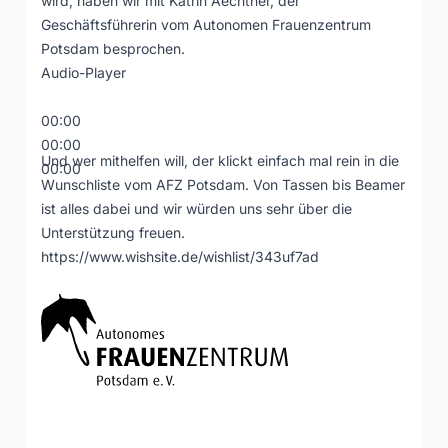
wird, haben wir mit Katrin Aechtner, der
Geschäftsführerin vom Autonomen Frauenzentrum
Potsdam besprochen.
Audio-Player
00:00
00:00
Und wer mithelfen will, der klickt einfach mal rein in die
00:00
Wunschliste vom AFZ Potsdam. Von Tassen bis Beamer
ist alles dabei und wir würden uns sehr über die
Unterstützung freuen.
https://www.wishsite.de/wishlist/343uf7ad