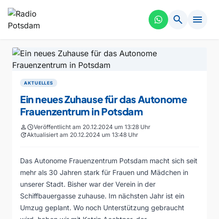
search
menu
AKTUELLES
Ein neues Zuhause für das Autonome
Frauenzentrum in Potsdam
person
schedule
Veröffentlicht am 20.12.2024 um 13:28 Uhr
update
Aktualisiert am 20.12.2024 um 13:48 Uhr
Das Autonome Frauenzentrum Potsdam macht sich seit
mehr als 30 Jahren stark für Frauen und Mädchen in
unserer Stadt. Bisher war der Verein in der
Schiffbauergasse zuhause. Im nächsten Jahr ist ein
Umzug geplant. Wo noch Unterstützung gebraucht