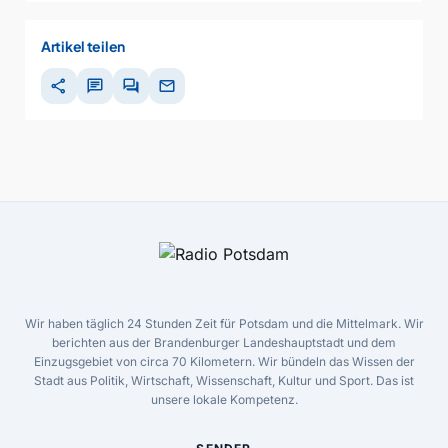
Artikel teilen
share
chat
forum
mail
Wir haben täglich 24 Stunden Zeit für Potsdam und die Mittelmark. Wir
berichten aus der Brandenburger Landeshauptstadt und dem
Einzugsgebiet von circa 70 Kilometern. Wir bündeln das Wissen der
Stadt aus Politik, Wirtschaft, Wissenschaft, Kultur und Sport. Das ist
unsere lokale Kompetenz.