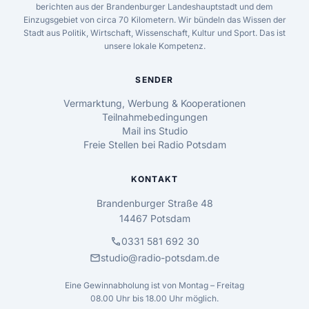
berichten aus der Brandenburger Landeshauptstadt und dem
Einzugsgebiet von circa 70 Kilometern. Wir bündeln das Wissen der
Stadt aus Politik, Wirtschaft, Wissenschaft, Kultur und Sport. Das ist
unsere lokale Kompetenz.
SENDER
Vermarktung, Werbung & Kooperationen
Teilnahmebedingungen
Mail ins Studio
Freie Stellen bei Radio Potsdam
KONTAKT
Brandenburger Straße 48
14467 Potsdam
call
0331 581 692 30
mail
studio@radio-potsdam.de
Eine Gewinnabholung ist von Montag – Freitag
08.00 Uhr bis 18.00 Uhr möglich.