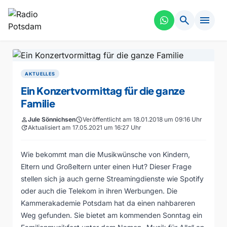
search
menu
AKTUELLES
Ein Konzertvormittag für die ganze
Familie
person
Jule Sönnichsen
schedule
Veröffentlicht am 18.01.2018 um 09:16 Uhr
update
Aktualisiert am 17.05.2021 um 16:27 Uhr
Wie bekommt man die Musikwünsche von Kindern,
Eltern und Großeltern unter einen Hut? Dieser Frage
stellen sich ja auch gerne Streamingdienste wie Spotify
oder auch die Telekom in ihren Werbungen. Die
Kammerakademie Potsdam hat da einen nahbareren
Weg gefunden. Sie bietet am kommenden Sonntag ein