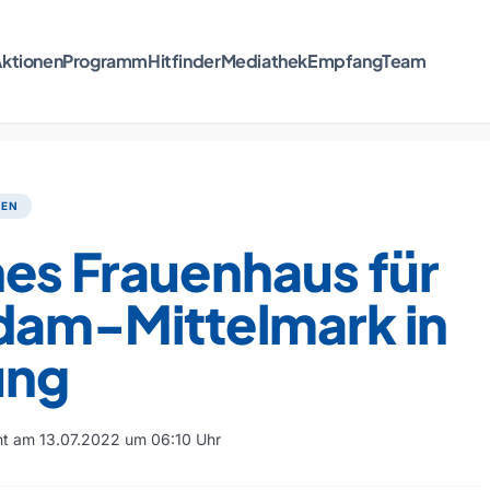
ktionen
Programm
Hitfinder
Mediathek
Empfang
Team
TEN
es Frauenhaus für
dam-Mittelmark in
ung
cht am 13.07.2022 um 06:10 Uhr