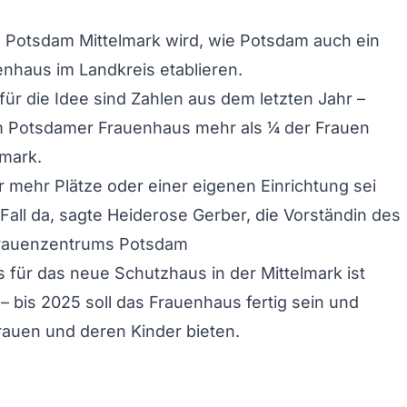
 Potsdam Mittelmark wird, wie Potsdam auch ein
nhaus im Landkreis etablieren.
ür die Idee sind Zahlen aus dem letzten Jahr –
m Potsdamer Frauenhaus mehr als ¼ der Frauen
lmark.
r mehr Plätze oder einer eigenen Einrichtung sei
 Fall da, sagte Heiderose Gerber, die Vorständin des
rauenzentrums Potsdam
 für das neue Schutzhaus in der Mittelmark ist
 – bis 2025 soll das Frauenhaus fertig sein und
Frauen und deren Kinder bieten.