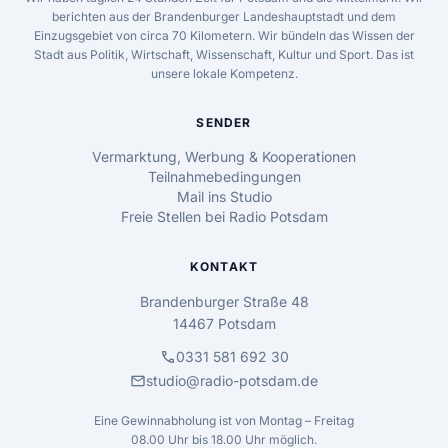
berichten aus der Brandenburger Landeshauptstadt und dem
Einzugsgebiet von circa 70 Kilometern. Wir bündeln das Wissen der
Stadt aus Politik, Wirtschaft, Wissenschaft, Kultur und Sport. Das ist
unsere lokale Kompetenz.
SENDER
Vermarktung, Werbung & Kooperationen
Teilnahmebedingungen
Mail ins Studio
Freie Stellen bei Radio Potsdam
KONTAKT
Brandenburger Straße 48
14467 Potsdam
call
0331 581 692 30
mail
studio@radio-potsdam.de
Eine Gewinnabholung ist von Montag – Freitag
08.00 Uhr bis 18.00 Uhr möglich.