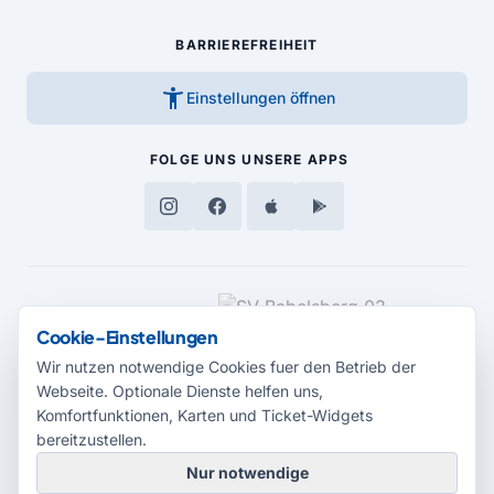
BARRIEREFREIHEIT
accessibility_new
Einstellungen öffnen
FOLGE UNS
UNSERE APPS
MEDIENPARTNER
Cookie-Einstellungen
Wir nutzen notwendige Cookies fuer den Betrieb der
Webseite. Optionale Dienste helfen uns,
Komfortfunktionen, Karten und Ticket-Widgets
bereitzustellen.
Nur notwendige