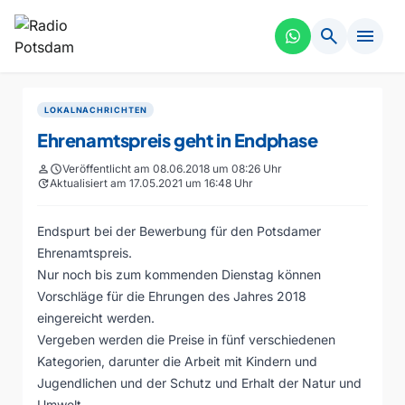
search
menu
LOKALNACHRICHTEN
Ehrenamtspreis geht in Endphase
person
schedule
Veröffentlicht am 08.06.2018 um 08:26 Uhr
update
Aktualisiert am 17.05.2021 um 16:48 Uhr
Endspurt bei der Bewerbung für den Potsdamer
Ehrenamtspreis.
Nur noch bis zum kommenden Dienstag können
Vorschläge für die Ehrungen des Jahres 2018
eingereicht werden.
Vergeben werden die Preise in fünf verschiedenen
Kategorien, darunter die Arbeit mit Kindern und
Jugendlichen und der Schutz und Erhalt der Natur und
Umwelt.