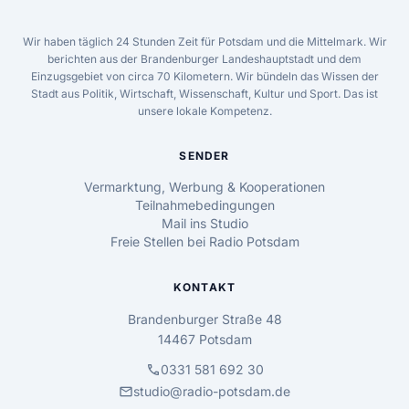
Wir haben täglich 24 Stunden Zeit für Potsdam und die Mittelmark. Wir
berichten aus der Brandenburger Landeshauptstadt und dem
Einzugsgebiet von circa 70 Kilometern. Wir bündeln das Wissen der
Stadt aus Politik, Wirtschaft, Wissenschaft, Kultur und Sport. Das ist
unsere lokale Kompetenz.
SENDER
Vermarktung, Werbung & Kooperationen
Teilnahmebedingungen
Mail ins Studio
Freie Stellen bei Radio Potsdam
KONTAKT
Brandenburger Straße 48
14467 Potsdam
call
0331 581 692 30
mail
studio@radio-potsdam.de