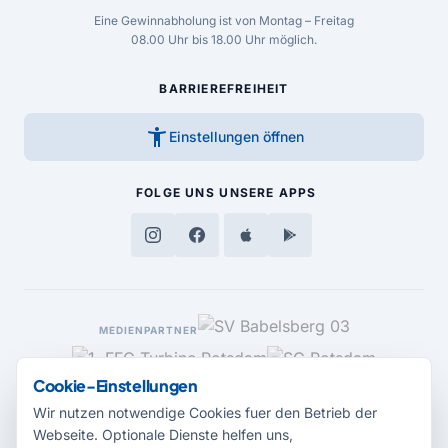
Eine Gewinnabholung ist von Montag – Freitag
08.00 Uhr bis 18.00 Uhr möglich.
BARRIEREFREIHEIT
accessibility_new
Einstellungen öffnen
FOLGE UNS
UNSERE APPS
MEDIENPARTNER
Cookie-Einstellungen
Wir nutzen notwendige Cookies fuer den Betrieb der
Webseite. Optionale Dienste helfen uns,