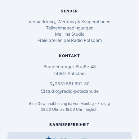
SENDER
Vermarktung, Werbung & Kooperationen
Teilnahmebedingungen
Mail ins Studio
Freie Stellen bei Radio Potsdam
KONTAKT
Brandenburger Straße 48
14467 Potsdam
call
0331 581 692 30
mail
studio@radio-potsdam.de
Eine Gewinnabholung ist von Montag – Freitag
08.00 Uhr bis 18.00 Uhr möglich.
BARRIEREFREIHEIT