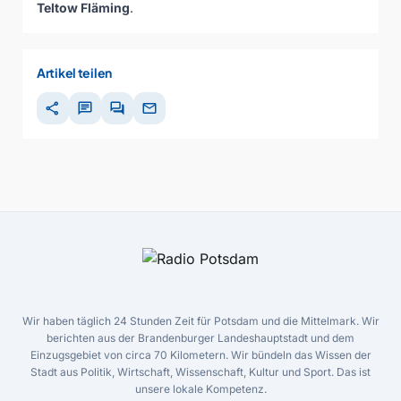
Teltow Fläming
.
Artikel teilen
share
chat
forum
mail
Wir haben täglich 24 Stunden Zeit für Potsdam und die Mittelmark. Wir
berichten aus der Brandenburger Landeshauptstadt und dem
Einzugsgebiet von circa 70 Kilometern. Wir bündeln das Wissen der
Stadt aus Politik, Wirtschaft, Wissenschaft, Kultur und Sport. Das ist
unsere lokale Kompetenz.