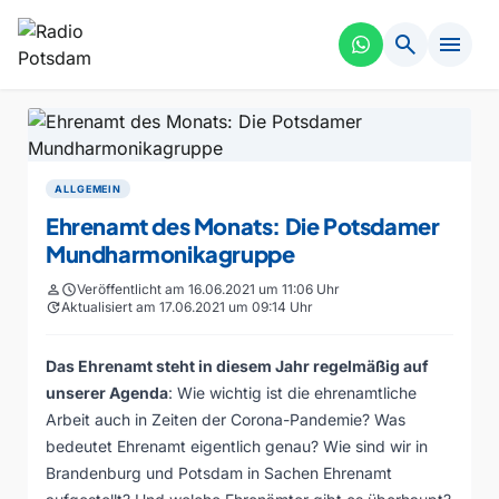
search
menu
ALLGEMEIN
Ehrenamt des Monats: Die Potsdamer
Mundharmonikagruppe
person
schedule
Veröffentlicht am 16.06.2021 um 11:06 Uhr
update
Aktualisiert am 17.06.2021 um 09:14 Uhr
Das Ehrenamt steht in diesem Jahr regelmäßig auf
unserer Agenda
: Wie wichtig ist die ehrenamtliche
Arbeit auch in Zeiten der Corona-Pandemie? Was
bedeutet Ehrenamt eigentlich genau? Wie sind wir in
Brandenburg und Potsdam in Sachen Ehrenamt