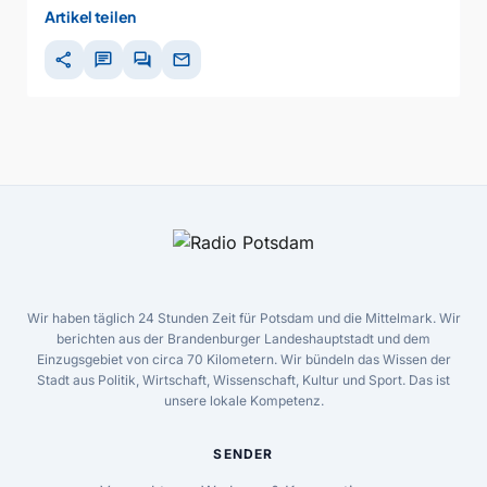
Artikel teilen
share
chat
forum
mail
Wir haben täglich 24 Stunden Zeit für Potsdam und die Mittelmark. Wir
berichten aus der Brandenburger Landeshauptstadt und dem
Einzugsgebiet von circa 70 Kilometern. Wir bündeln das Wissen der
Stadt aus Politik, Wirtschaft, Wissenschaft, Kultur und Sport. Das ist
unsere lokale Kompetenz.
SENDER