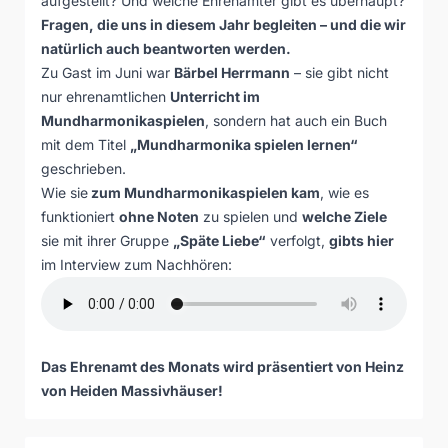
aufgestellt? Und welche Ehrenämter gibt es überhaupt?
Fragen, die uns in diesem Jahr begleiten – und die wir
natürlich auch beantworten werden.
Zu Gast im Juni war
Bärbel Herrmann
– sie gibt nicht
nur ehrenamtlichen
Unterricht im
Mundharmonikaspielen
, sondern hat auch ein Buch
mit dem Titel
„Mundharmonika spielen lernen“
geschrieben.
Wie sie
zum Mundharmonikaspielen kam
, wie es
funktioniert
ohne Noten
zu spielen und
welche Ziele
sie mit ihrer Gruppe
„Späte Liebe“
verfolgt,
gibts hier
im Interview zum Nachhören:
Das Ehrenamt des Monats wird präsentiert von
Heinz
von Heiden Massivhäuser
!