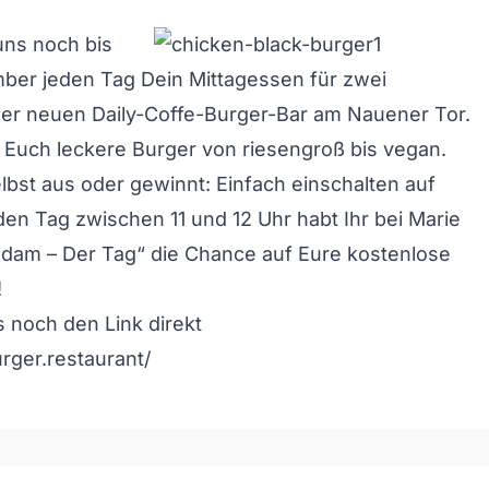
uns noch bis
ber jeden Tag Dein Mittagessen für zwei
der neuen Daily-Coffe-Burger-Bar am Nauener Tor.
 Euch leckere Burger von riesengroß bis vegan.
elbst aus oder gewinnt: Einfach einschalten auf
en Tag zwischen 11 und 12 Uhr habt Ihr bei Marie
sdam – Der Tag“ die Chance auf Eure kostenlose
!
s noch den Link direkt
urger.restaurant/