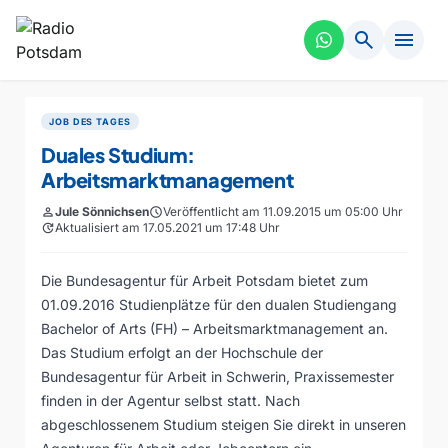
search
menu
JOB DES TAGES
Duales Studium:
Arbeitsmarktmanagement
person
Jule Sönnichsen
schedule
Veröffentlicht am 11.09.2015 um 05:00 Uhr
update
Aktualisiert am 17.05.2021 um 17:48 Uhr
Die Bundesagentur für Arbeit Potsdam bietet zum
01.09.2016 Studienplätze für den dualen Studiengang
Bachelor of Arts (FH) – Arbeitsmarktmanagement an.
Das Studium erfolgt an der Hochschule der
Bundesagentur für Arbeit in Schwerin, Praxissemester
finden in der Agentur selbst statt. Nach
abgeschlossenem Studium steigen Sie direkt in unseren