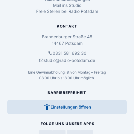
Mail ins Studio
Freie Stellen bei Radio Potsdam
KONTAKT
Brandenburger Straße 48
14467 Potsdam
call
0331 581 692 30
mail
studio@radio-potsdam.de
Eine Gewinnabholung ist von Montag – Freitag
08.00 Uhr bis 18.00 Uhr möglich.
BARRIEREFREIHEIT
accessibility_new
Einstellungen öffnen
FOLGE UNS
UNSERE APPS