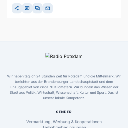
share
chat
forum
mail
Wir haben täglich 24 Stunden Zeit für Potsdam und die Mittelmark. Wir
berichten aus der Brandenburger Landeshauptstadt und dem
Einzugsgebiet von circa 70 Kilometern. Wir bündeln das Wissen der
Stadt aus Politik, Wirtschaft, Wissenschaft, Kultur und Sport. Das ist
unsere lokale Kompetenz.
SENDER
Vermarktung, Werbung & Kooperationen
Teilnahmebedingungen