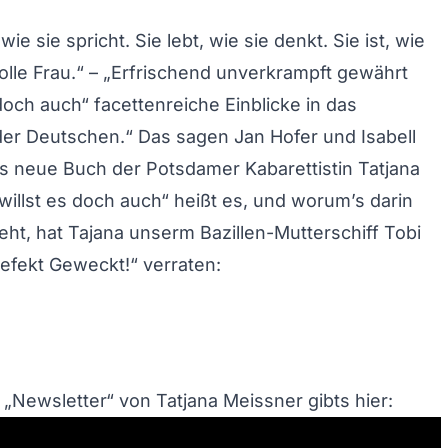
wie sie spricht. Sie lebt, wie sie denkt. Sie ist, wie
 tolle Frau.“ – „Erfrischend unverkrampft gewährt
doch auch“ facettenreiche Einblicke in das
er Deutschen.“ Das sagen Jan Hofer und Isabell
as neue Buch der Potsdamer Kabarettistin Tatjana
willst es doch auch“ heißt es, und worum’s darin
ht, hat Tajana unserm Bazillen-Mutterschiff Tobi
Pefekt Geweckt!“ verraten:
 „Newsletter“ von Tatjana Meissner gibts hier: