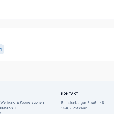
il
KONTAKT
 Werbung & Kooperationen
Brandenburger Straße 48
ingungen
14467 Potsdam
o