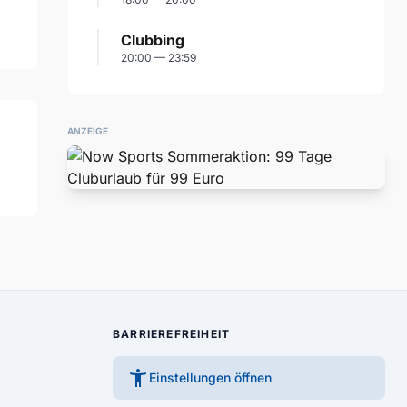
Clubbing
20:00 — 23:59
ANZEIGE
BARRIEREFREIHEIT
accessibility_new
Einstellungen öffnen