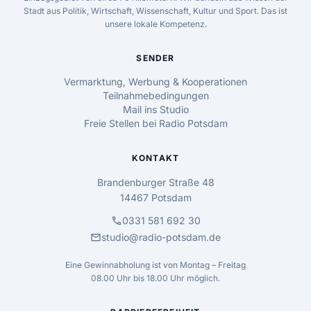
Stadt aus Politik, Wirtschaft, Wissenschaft, Kultur und Sport. Das ist
unsere lokale Kompetenz.
SENDER
Vermarktung, Werbung & Kooperationen
Teilnahmebedingungen
Mail ins Studio
Freie Stellen bei Radio Potsdam
KONTAKT
Brandenburger Straße 48
14467 Potsdam
call
0331 581 692 30
mail
studio@radio-potsdam.de
Eine Gewinnabholung ist von Montag – Freitag
08.00 Uhr bis 18.00 Uhr möglich.