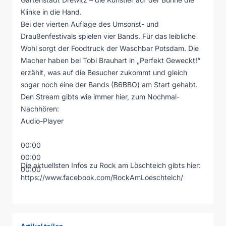
Klinke in die Hand.
Bei der vierten Auflage des Umsonst- und
Draußenfestivals spielen vier Bands. Für das leibliche
Wohl sorgt der Foodtruck der Waschbar Potsdam. Die
Macher haben bei Tobi Brauhart in „Perfekt Geweckt!“
erzählt, was auf die Besucher zukommt und gleich
sogar noch eine der Bands (B6BBO) am Start gehabt.
Den Stream gibts wie immer hier, zum Nochmal-
Nachhören:
Audio-Player
00:00
00:00
Die aktuellsten Infos zu Rock am Löschteich gibts hier:
00:00
https://www.facebook.com/RockAmLoeschteich/