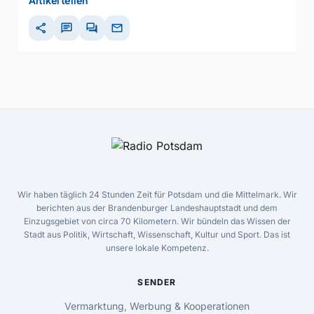
Artikel teilen
share
chat
forum
mail
Wir haben täglich 24 Stunden Zeit für Potsdam und die Mittelmark. Wir
berichten aus der Brandenburger Landeshauptstadt und dem
Einzugsgebiet von circa 70 Kilometern. Wir bündeln das Wissen der
Stadt aus Politik, Wirtschaft, Wissenschaft, Kultur und Sport. Das ist
unsere lokale Kompetenz.
SENDER
Vermarktung, Werbung & Kooperationen