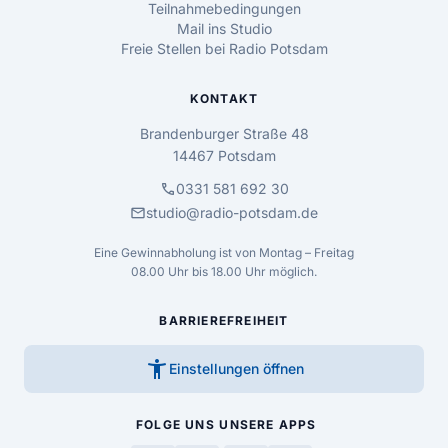
Teilnahmebedingungen
Mail ins Studio
Freie Stellen bei Radio Potsdam
KONTAKT
Brandenburger Straße 48
14467 Potsdam
call
0331 581 692 30
mail
studio@radio-potsdam.de
Eine Gewinnabholung ist von Montag – Freitag
08.00 Uhr bis 18.00 Uhr möglich.
BARRIEREFREIHEIT
accessibility_new
Einstellungen öffnen
FOLGE UNS
UNSERE APPS