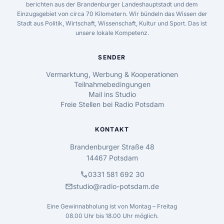
berichten aus der Brandenburger Landeshauptstadt und dem
Einzugsgebiet von circa 70 Kilometern. Wir bündeln das Wissen der
Stadt aus Politik, Wirtschaft, Wissenschaft, Kultur und Sport. Das ist
unsere lokale Kompetenz.
SENDER
Vermarktung, Werbung & Kooperationen
Teilnahmebedingungen
Mail ins Studio
Freie Stellen bei Radio Potsdam
KONTAKT
Brandenburger Straße 48
14467 Potsdam
call
0331 581 692 30
mail
studio@radio-potsdam.de
Eine Gewinnabholung ist von Montag – Freitag
08.00 Uhr bis 18.00 Uhr möglich.