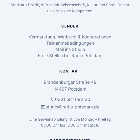
Stadt aus Politik, Wirtschaft, Wissenschaft, Kultur und Sport. Das ist
unsere lokale Kompetenz.
SENDER
Vermarktung, Werbung & Kooperationen
Teilnahmebedingungen
Mail ins Studio
Freie Stellen bei Radio Potsdam
KONTAKT
Brandenburger Straße 48
14467 Potsdam
call
0331 581 692 30
mail
studio@radio-potsdam.de
Eine Gewinnabholung ist von Montag – Freitag
08.00 Uhr bis 18.00 Uhr möglich.