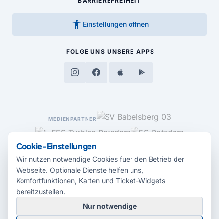
BARRIEREFREIHEIT
accessibility_new
Einstellungen öffnen
FOLGE UNS
UNSERE APPS
MEDIENPARTNER
Cookie-Einstellungen
Wir nutzen notwendige Cookies fuer den Betrieb der
Webseite. Optionale Dienste helfen uns,
Komfortfunktionen, Karten und Ticket-Widgets
bereitzustellen.
Nur notwendige
© 2026 Radio Potsdam. Webseite entwickelt durch die
Medienagentur