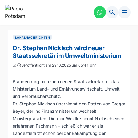
search
menu
LOKALNACHRICHTEN
Dr. Stephan Nickisch wird neuer
Staatssekretär im Umweltministerium
person
schedule
Veröffentlicht am 29.10.2025 um 05:44 Uhr
Brandenburg hat einen neuen Staatssekretär für das
Ministerium Land- und Ernährungswirtschaft, Umwelt
und Verbraucherschutz.
Dr. Stephan Nickisch übernimmt den Posten von Gregor
Beyer, der ins Finanzministerium wechselt.
Ministerpräsident Dietmar Woidke nennt Nickisch einen
erfahrenen Fachmann – schließlich war er als
Landestierarzt schon bei der Bekämpfung der