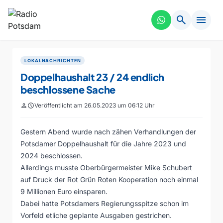
search
menu
LOKALNACHRICHTEN
Doppelhaushalt 23 / 24 endlich
beschlossene Sache
person
schedule
Veröffentlicht am 26.05.2023 um 06:12 Uhr
Gestern Abend wurde nach zähen Verhandlungen der
Potsdamer Doppelhaushalt für die Jahre 2023 und
2024 beschlossen.
Allerdings musste Oberbürgermeister Mike Schubert
auf Druck der Rot Grün Roten Kooperation noch einmal
9 Millionen Euro einsparen.
Dabei hatte Potsdamers Regierungsspitze schon im
Vorfeld etliche geplante Ausgaben gestrichen.