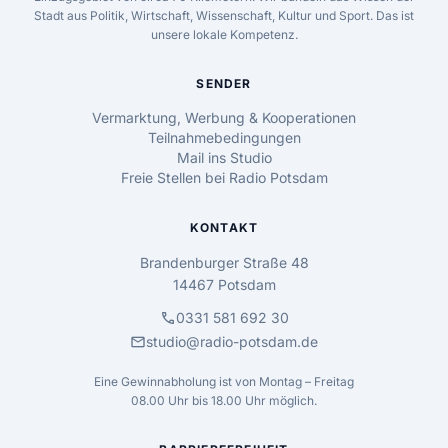
Stadt aus Politik, Wirtschaft, Wissenschaft, Kultur und Sport. Das ist
unsere lokale Kompetenz.
SENDER
Vermarktung, Werbung & Kooperationen
Teilnahmebedingungen
Mail ins Studio
Freie Stellen bei Radio Potsdam
KONTAKT
Brandenburger Straße 48
14467 Potsdam
call
0331 581 692 30
mail
studio@radio-potsdam.de
Eine Gewinnabholung ist von Montag – Freitag
08.00 Uhr bis 18.00 Uhr möglich.