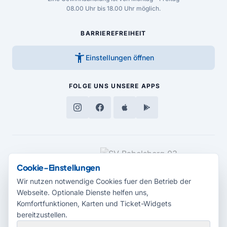
08.00 Uhr bis 18.00 Uhr möglich.
BARRIEREFREIHEIT
accessibility_new
Einstellungen öffnen
FOLGE UNS
UNSERE APPS
MEDIENPARTNER
Cookie-Einstellungen
Wir nutzen notwendige Cookies fuer den Betrieb der
Webseite. Optionale Dienste helfen uns,
Komfortfunktionen, Karten und Ticket-Widgets
bereitzustellen.