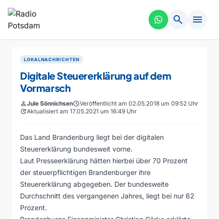
search
menu
LOKALNACHRICHTEN
Digitale Steuererklärung auf dem
Vormarsch
person
Jule Sönnichsen
schedule
Veröffentlicht am 02.05.2018 um 09:52 Uhr
update
Aktualisiert am 17.05.2021 um 16:49 Uhr
Das Land Brandenburg liegt bei der digitalen
Steuererklärung bundesweit vorne.
Laut Presseerklärung hätten hierbei über 70 Prozent
der steuerpflichtigen Brandenburger ihre
Steuererklärung abgegeben. Der bundesweite
Durchschnitt des vergangenen Jahres, liegt bei nur 62
Prozent.