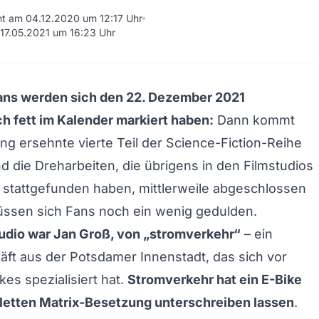
cht am 04.12.2020 um 12:17 Uhr
m 17.05.2021 um 16:23 Uhr
Fans werden sich den 22. Dezember 2021
h fett im Kalender markiert haben:
Dann kommt
ang ersehnte vierte Teil der Science-Fiction-Reihe
nd die Dreharbeiten, die übrigens in den Filmstudios
 stattgefunden haben, mittlerweile abgeschlossen
üssen sich Fans noch ein wenig gedulden.
udio war Jan Groß, von „stromverkehr“
– ein
ft aus der Potsdamer Innenstadt, das sich vor
kes spezialisiert hat.
Stromverkehr hat ein E-Bike
letten Matrix-Besetzung unterschreiben lassen
.