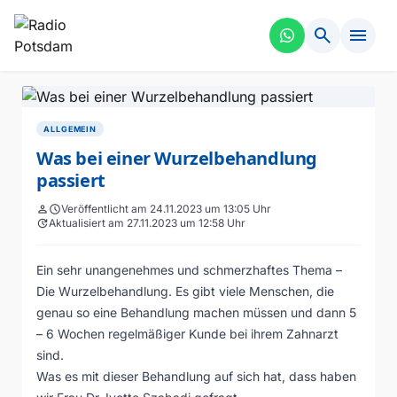
search
menu
ALLGEMEIN
Was bei einer Wurzelbehandlung
passiert
person
schedule
Veröffentlicht am 24.11.2023 um 13:05 Uhr
update
Aktualisiert am 27.11.2023 um 12:58 Uhr
Ein sehr unangenehmes und schmerzhaftes Thema –
Die Wurzelbehandlung. Es gibt viele Menschen, die
genau so eine Behandlung machen müssen und dann 5
– 6 Wochen regelmäßiger Kunde bei ihrem Zahnarzt
sind.
Was es mit dieser Behandlung auf sich hat, dass haben