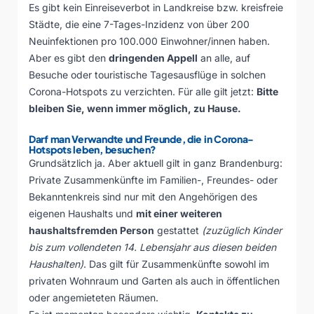
Es gibt kein Einreiseverbot in Landkreise bzw. kreisfreie
Städte, die eine 7-Tages-Inzidenz von über 200
Neuinfektionen pro 100.000 Einwohner/innen haben.
Aber es gibt den
dringenden Appell
an alle, auf
Besuche oder touristische Tagesausflüge in solchen
Corona-Hotspots zu verzichten. Für alle gilt jetzt:
Bitte
bleiben Sie, wenn immer möglich, zu Hause.
Darf man Verwandte und Freunde, die in Corona-
Hotspots leben, besuchen?
Grundsätzlich ja. Aber aktuell gilt in ganz Brandenburg:
Private Zusammenkünfte im Familien-, Freundes- oder
Bekanntenkreis sind nur mit den Angehörigen des
eigenen Haushalts und
mit einer weiteren
haushaltsfremden Person
gestattet
(zuzüglich Kinder
bis zum vollendeten 14. Lebensjahr aus diesen beiden
Haushalten)
. Das gilt für Zusammenkünfte sowohl im
privaten Wohnraum und Garten als auch in öffentlichen
oder angemieteten Räumen.