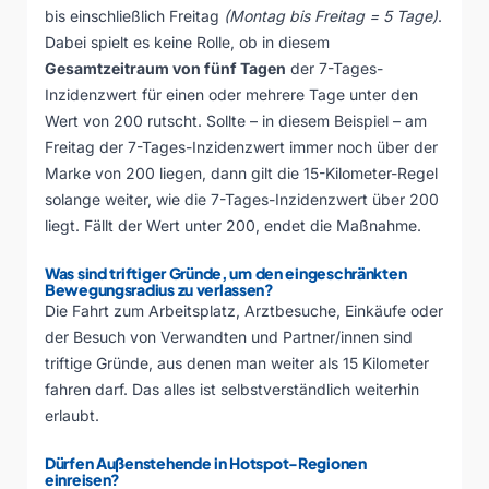
bis einschließlich Freitag
(Montag bis Freitag = 5 Tage)
.
Dabei spielt es keine Rolle, ob in diesem
Gesamtzeitraum von fünf Tagen
der 7-Tages-
Inzidenzwert für einen oder mehrere Tage unter den
Wert von 200 rutscht. Sollte – in diesem Beispiel – am
Freitag der 7-Tages-Inzidenzwert immer noch über der
Marke von 200 liegen, dann gilt die 15-Kilometer-Regel
solange weiter, wie die 7-Tages-Inzidenzwert über 200
liegt. Fällt der Wert unter 200, endet die Maßnahme.
Was sind triftiger Gründe, um den eingeschränkten
Bewegungsradius zu verlassen?
Die Fahrt zum Arbeitsplatz, Arztbesuche, Einkäufe oder
der Besuch von Verwandten und Partner/innen sind
triftige Gründe, aus denen man weiter als 15 Kilometer
fahren darf. Das alles ist selbstverständlich weiterhin
erlaubt.
Dürfen Außenstehende in Hotspot-Regionen
einreisen?