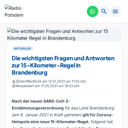
search
menu
AKTUELLES
Die wichtigsten Fragen und Antworten
zur 15-Kilometer-Regel in
Brandenburg
person
schedule
Veröffentlicht am 12.01.2021 um 11:52 Uhr
update
Aktualisiert am 17.05.2021 um 16:23 Uhr
Nach der neuen SARS-CoV-2-
Eindämmungsverordnung
für das Land Brandenburg
(am 9. Januar 2021 in Kraft getreten)
gilt für Corona-
Hotspots eine neue 15-Kilometer-Regel.
Folgend hat