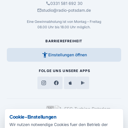
call
0331 581 692 30
mail
studio@radio-potsdam.de
Eine Gewinnabholung ist von Montag – Freitag
08.00 Uhr bis 18.00 Uhr möglich.
BARRIEREFREIHEIT
accessibility_new
Einstellungen öffnen
FOLGE UNS
UNSERE APPS
MEDIENPARTNER
Cookie-Einstellungen
Wir nutzen notwendige Cookies fuer den Betrieb der