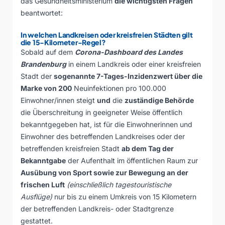
das Gesundheitsministerium
die wichtigsten Fragen
beantwortet:
In welchen Landkreisen oder kreisfreien Städten gilt
die 15-Kilometer-Regel?
Sobald auf dem
Corona-Dashboard des Landes
Brandenburg
in einem Landkreis oder einer kreisfreien
Stadt der
sogenannte 7-Tages-Inzidenzwert über die
Marke von 200
Neuinfektionen pro 100.000
Einwohner/innen steigt
und
die
zuständige Behörde
die Überschreitung in geeigneter Weise öffentlich
bekanntgegeben hat, ist für die Einwohnerinnen und
Einwohner des betreffenden Landkreises oder der
betreffenden kreisfreien Stadt
ab dem Tag der
Bekanntgabe
der Aufenthalt im öffentlichen Raum zur
Ausübung von Sport sowie zur Bewegung an der
frischen Luft
(einschließlich tagestouristische
Ausflüge)
nur bis zu einem Umkreis von 15 Kilometern
der betreffenden Landkreis- oder Stadtgrenze
gestattet.