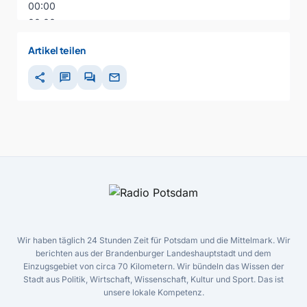
00:00
00:00
Artikel teilen
share
chat
forum
mail
Wir haben täglich 24 Stunden Zeit für Potsdam und die Mittelmark. Wir
berichten aus der Brandenburger Landeshauptstadt und dem
Einzugsgebiet von circa 70 Kilometern. Wir bündeln das Wissen der
Stadt aus Politik, Wirtschaft, Wissenschaft, Kultur und Sport. Das ist
unsere lokale Kompetenz.