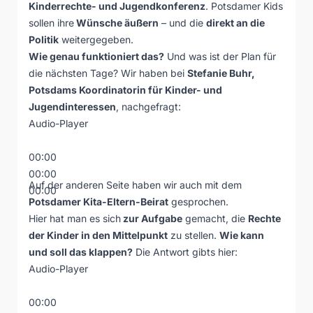
Kinderrechte- und Jugendkonferenz
. Potsdamer Kids
sollen ihre
Wünsche äußern
– und die
direkt an die
Politik
weitergegeben.
Wie genau funktioniert das?
Und was ist der Plan für
die nächsten Tage? Wir haben bei
Stefanie Buhr,
Potsdams Koordinatorin für Kinder- und
Jugendinteressen
, nachgefragt:
Audio-Player
00:00
00:00
Auf der anderen Seite haben wir auch mit dem
00:00
Potsdamer Kita-Eltern-Beirat
gesprochen.
Hier hat man es sich
zur Aufgabe
gemacht, die
Rechte
der Kinder in den Mittelpunkt
zu stellen.
Wie kann
und soll das klappen?
Die Antwort gibts hier:
Audio-Player
00:00