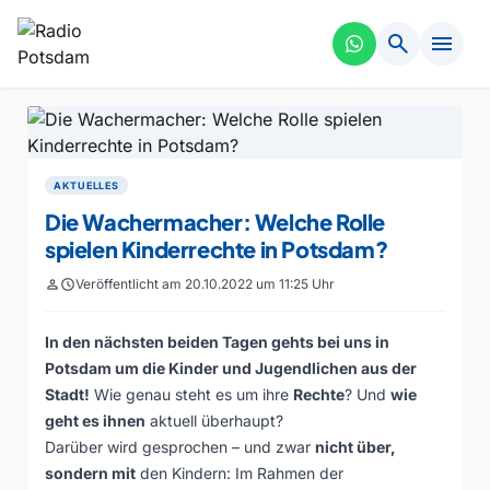
search
menu
AKTUELLES
Die Wachermacher: Welche Rolle
spielen Kinderrechte in Potsdam?
person
schedule
Veröffentlicht am 20.10.2022 um 11:25 Uhr
In den nächsten beiden Tagen gehts bei uns in
Potsdam um die Kinder und Jugendlichen aus der
Stadt!
Wie genau steht es um ihre
Rechte
? Und
wie
geht es ihnen
aktuell überhaupt?
Darüber wird gesprochen – und zwar
nicht über,
sondern mit
den Kindern: Im Rahmen der