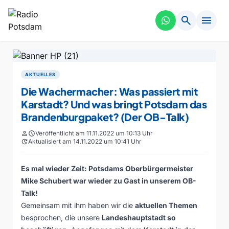
search
menu
AKTUELLES
Die Wachermacher: Was passiert mit
Karstadt? Und was bringt Potsdam das
Brandenburgpaket? (Der OB-Talk)
person
schedule
Veröffentlicht am 11.11.2022 um 10:13 Uhr
update
Aktualisiert am 14.11.2022 um 10:41 Uhr
Es mal wieder Zeit: Potsdams Oberbürgermeister
Mike Schubert war wieder zu Gast in unserem OB-
Talk!
Gemeinsam mit ihm haben wir die
aktuellen Themen
besprochen, die unsere
Landeshauptstadt so