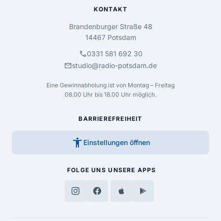
KONTAKT
Brandenburger Straße 48
14467 Potsdam
call
0331 581 692 30
mail
studio@radio-potsdam.de
Eine Gewinnabholung ist von Montag – Freitag
08.00 Uhr bis 18.00 Uhr möglich.
BARRIEREFREIHEIT
accessibility_new
Einstellungen öffnen
FOLGE UNS
UNSERE APPS