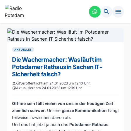
search
menu
AKTUELLES
Die Wachermacher: Was läuft im
Potsdamer Rathaus in Sachen IT-
Sicherheit falsch?
person
schedule
Veröffentlicht am 24.01.2023 um 12:10 Uhr
update
Aktualisiert am 24.01.2023 um 12:19 Uhr
Offline sein fällt vielen von uns in der heutigen Zeit
ziemlich schwer.
Unsere
ganze Kommunikation
hängt
teilweise inzwischen davon ab.
Und das hat jetzt ja auch das
Potsdamer Rathaus