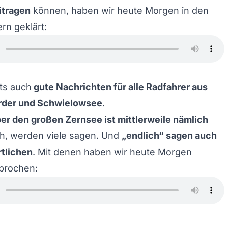
itragen
können, haben wir heute Morgen in den
n geklärt:
bts auch
gute Nachrichten für alle Radfahrer aus
rder und Schwielowsee
.
er den großen Zernsee ist mittlerweile nämlich
ch, werden viele sagen. Und
„endlich“ sagen auch
tlichen
. Mit denen haben wir heute Morgen
sprochen: