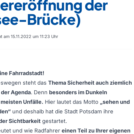
ereröffnung der
see-Brücke)
cht am 15.11.2022 um 11:23 Uhr
ine Fahrradstadt!
eswegen steht das
Thema Sicherheit auch ziemlich
f der Agenda
. Denn
besonders im Dunkeln
 meisten Unfälle.
Hier lautet das Motto
„sehen und
den“
und deshalb hat die Stadt Potsdam ihre
er Sichtbarkeit
gestartet.
utet und wie Radfahrer
einen Teil zu Ihrer eigenen