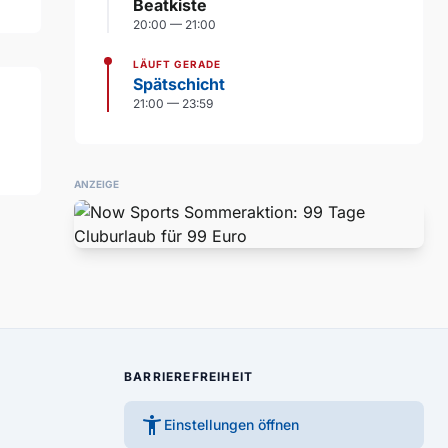
Beatkiste
20:00 — 21:00
LÄUFT GERADE
Spätschicht
21:00 — 23:59
ANZEIGE
BARRIEREFREIHEIT
accessibility_new
Einstellungen öffnen