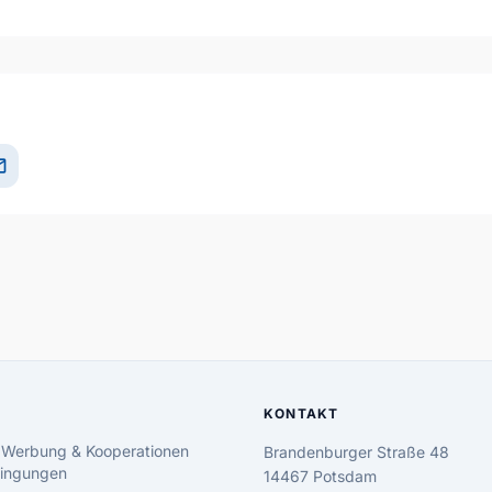
il
KONTAKT
 Werbung & Kooperationen
Brandenburger Straße 48
ingungen
14467 Potsdam