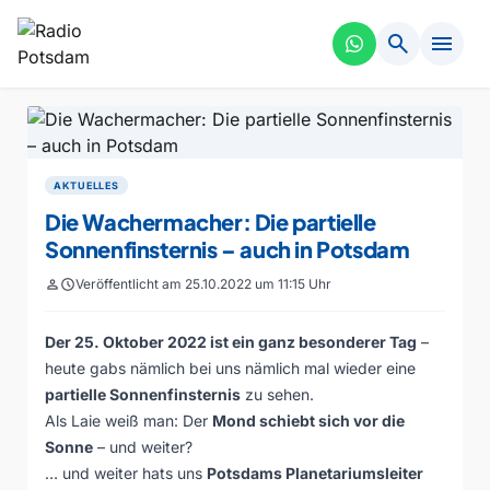
search
menu
AKTUELLES
Die Wachermacher: Die partielle
Sonnenfinsternis – auch in Potsdam
person
schedule
Veröffentlicht am 25.10.2022 um 11:15 Uhr
Der 25. Oktober 2022 ist ein ganz besonderer Tag
–
heute gabs nämlich bei uns nämlich mal wieder eine
partielle Sonnenfinsternis
zu sehen.
Als Laie weiß man: Der
Mond schiebt sich vor die
Sonne
– und weiter?
… und weiter hats uns
Potsdams Planetariumsleiter